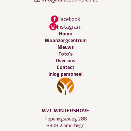
Facebook
Instagram
Home
Woonzorgcentrum
Nieuws
Foto's
Over ons
Contact
Inlog personeel
WZC WINTERSHOVE
Poperingseweg 288
8908 Vlamertinge