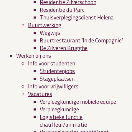
Residentie Zilverschoon
Residentie du Parc
Thuisverplegingsdienst Helena
Buurtwerking
Wegwijs
Buurtrestaurant 'In de Compagnie'
De Zilveren Brugghe
Werken bij ons
Info voor studenten
Studentenjobs
Stageplaatsen
Info voor vrijwilligers
Vacatures
Verpleegkundige mobiele equipe
Verpleegkundige
Logistieke functie
chauffeur/animatie