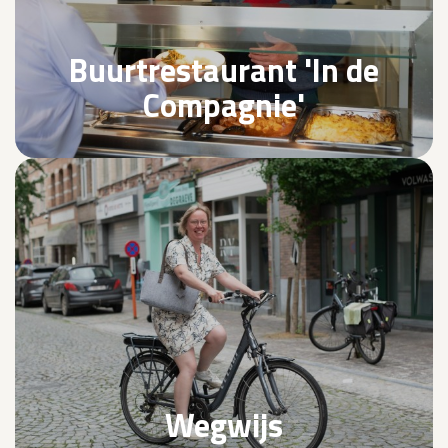
Buurtrestaurant 'In de
Compagnie'
Wegwijs