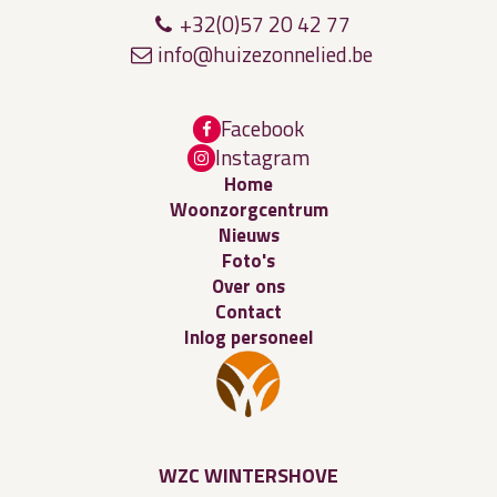
+32(0)57 20 42 77
in
fo@
hu
iz
ez
on
n
e
lied
.
b
e
Facebook
Instagram
Home
Woonzorgcentrum
Nieuws
Foto's
Over ons
Contact
Inlog personeel
WZC WINTERSHOVE