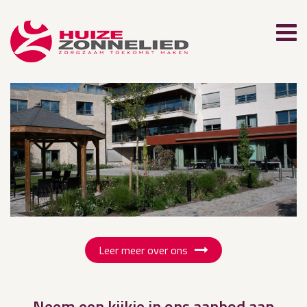
Leer meer over ons
Neem een kijkje in ons aanbod aan