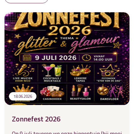
18.06.2026
Zonnefest 2026
Op 9 juli toveren we onze binnentuin (bij mooi