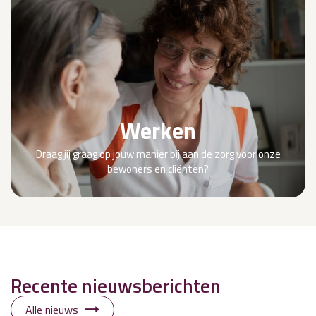
Werken
Draag jij graag op jouw manier bij aan de zorg voor onze
bewoners en cliënten?
Recente nieuwsberichten
Alle nieuws