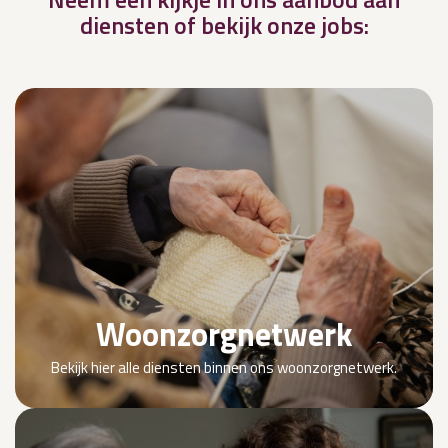
diensten of bekijk onze jobs:
Woonzorgnetwerk
Bekijk hier alle diensten binnen ons woonzorgnetwerk.