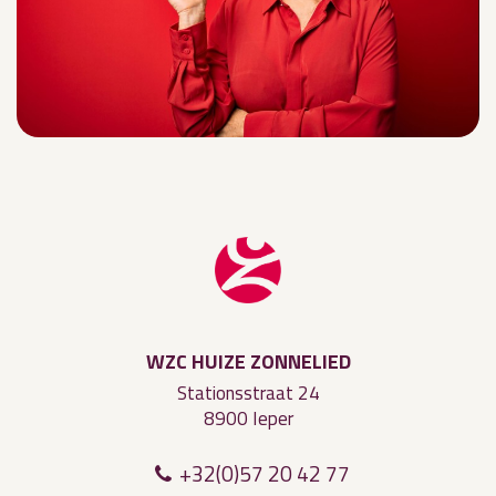
WZC HUIZE ZONNELIED
Stationsstraat 24
8900 Ieper
+32(0)57 20 42 77