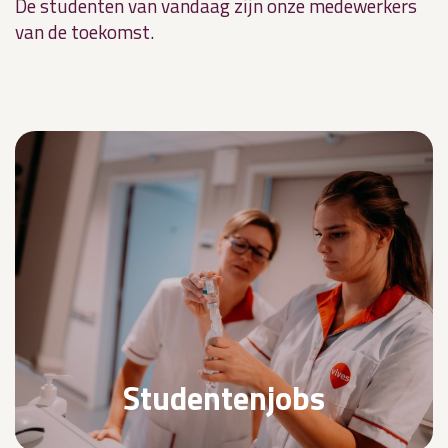
De studenten van vandaag zijn onze medewerkers
van de toekomst.
Studentenjobs