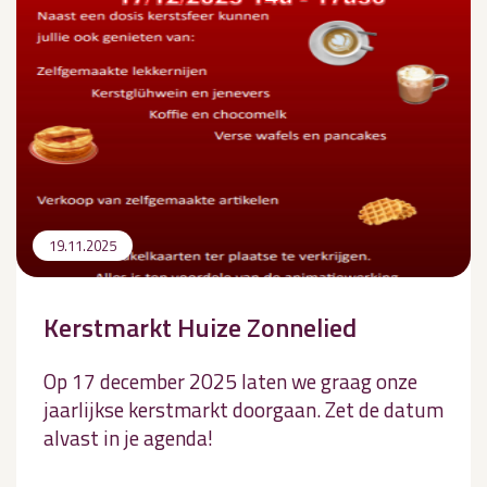
19.11.2025
Kerstmarkt Huize Zonnelied
Op 17 december 2025 laten we graag onze
jaarlijkse kerstmarkt doorgaan. Zet de datum
alvast in je agenda!