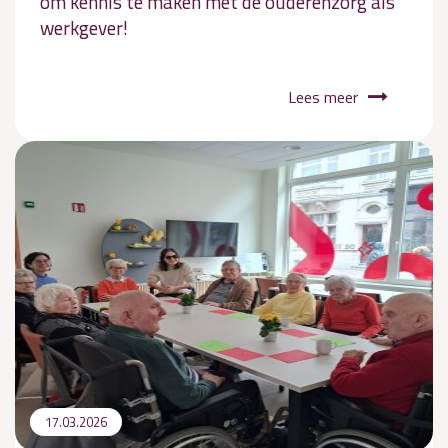
om kennis te maken met de ouderenzorg als
werkgever!
Lees meer
17.03.2026